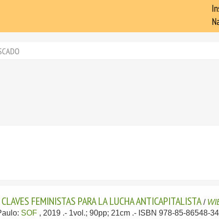
In
Na
SCADO
 CLAVES FEMINISTAS PARA LA LUCHA ANTICAPITALISTA
/
WI
Paulo:
SOF
, 2019
.- 1vol.; 90pp; 21cm .- ISBN 978-85-86548-34