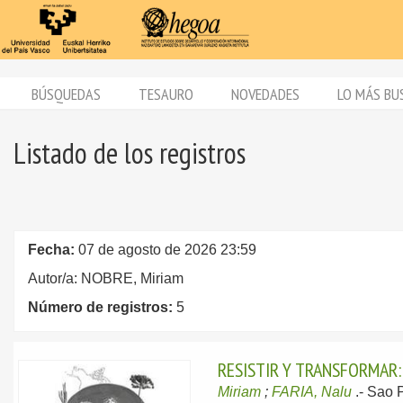
BÚSQUEDAS
TESAURO
NOVEDADES
LO MÁS BU
Listado de los registros
Fecha:
07 de agosto de 2026 23:59
Autor/a: NOBRE, Miriam
Número de registros:
5
RESISTIR Y TRANSFORMAR:
Miriam
;
FARIA, Nalu
.-
Sao 