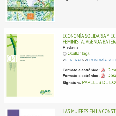
ECONOMÍA SOLIDARIA Y E
FEMINISTA: AGENDA BATE
Euskera
Ocultar tags
<
GENERAL
> <
ECONOMÍA SOLI
Des
Formato electrónico:
Des
Formato electrónico:
PAPELES DE EC
Signatura:
LAS MUJERES EN LA CONST