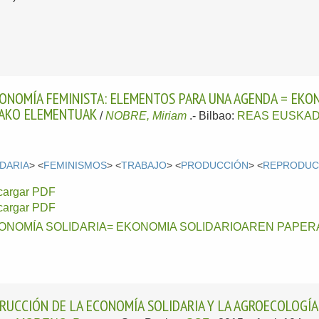
CONOMÍA FEMINISTA: ELEMENTOS PARA UNA AGENDA = EKO
RAKO ELEMENTUAK
/
NOBRE, Miriam
.-
Bilbao:
REAS EUSKAD
DARIA
> <
FEMINISMOS
> <
TRABAJO
> <
PRODUCCIÓN
> <
REPRODUC
cargar PDF
cargar PDF
ONOMÍA SOLIDARIA= EKONOMIA SOLIDARIOAREN PAPER
RUCCIÓN DE LA ECONOMÍA SOLIDARIA Y LA AGROECOLOGÍA: