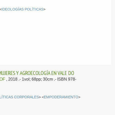
<
IDEOLOGÍAS POLÍTICAS
>
MUJERES Y AGROECOLOGÍA EN VALE DO
OF
, 2018
.- 1vol; 68pp; 30cm .- ISBN 978-
LÍTICAS CORPORALES
> <
EMPODERAMIENTO
>