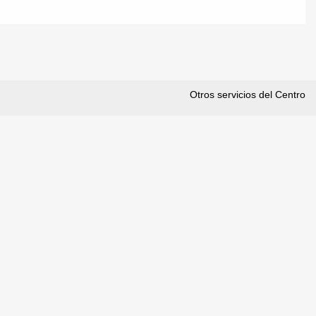
Otros servicios del Centro