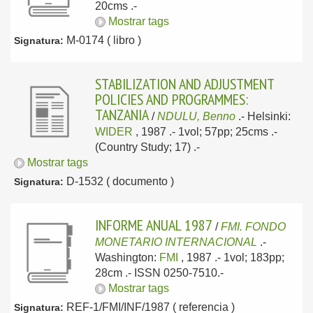
20cms .-
Mostrar tags
M-0174 ( libro )
Signatura:
STABILIZATION AND ADJUSTMENT
POLICIES AND PROGRAMMES:
TANZANIA
/
NDULU, Benno
.-
Helsinki:
WIDER
, 1987
.- 1vol; 57pp; 25cms .-
(Country Study; 17) .-
Mostrar tags
D-1532 ( documento )
Signatura:
INFORME ANUAL 1987
/
FMI. FONDO
MONETARIO INTERNACIONAL
.-
Washington:
FMI
, 1987
.- 1vol; 183pp;
28cm .- ISSN 0250-7510.-
Mostrar tags
REF-1/FMI/INF/1987 ( referencia )
Signatura: