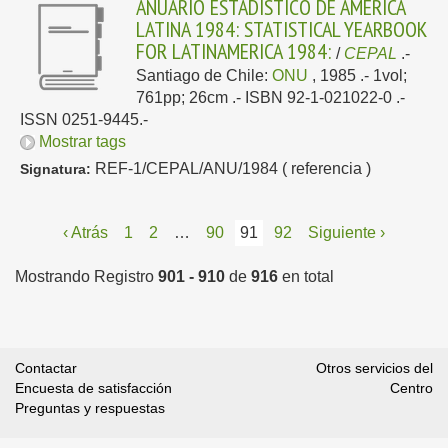
ANUARIO ESTADISTICO DE AMERICA
LATINA 1984: STATISTICAL YEARBOOK
FOR LATINAMERICA 1984:
/
CEPAL
.-
Santiago de Chile:
ONU
, 1985
.- 1vol;
761pp; 26cm .- ISBN 92-1-021022-0 .-
ISSN 0251-9445.-
Mostrar tags
REF-1/CEPAL/ANU/1984 ( referencia )
Signatura:
‹ Atrás
1
2
…
90
91
92
Siguiente ›
Mostrando Registro
901 - 910
de
916
en total
Contactar
Otros servicios del
Encuesta de satisfacción
Centro
Preguntas y respuestas