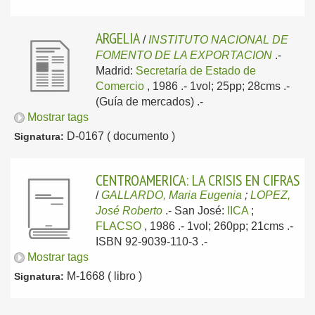
ARGELIA
/
INSTITUTO NACIONAL DE
FOMENTO DE LA EXPORTACION
.-
Madrid:
Secretaría de Estado de
Comercio
, 1986
.- 1vol; 25pp; 28cms .-
(Guía de mercados) .-
Mostrar tags
D-0167 ( documento )
Signatura:
CENTROAMERICA: LA CRISIS EN CIFRAS
/
GALLARDO, Maria Eugenia
;
LOPEZ,
José Roberto
.-
San José:
IICA
;
FLACSO
, 1986
.- 1vol; 260pp; 21cms .-
ISBN 92-9039-110-3 .-
Mostrar tags
M-1668 ( libro )
Signatura: