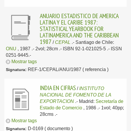
ANUARIO ESTADISTICO DE AMERICA
LATINA Y EL CARIBE 1987:
STATISTICAL YEARBOOK FOR
LATINAMERICA AND THE CARIBBEAN
1987
/
CEPAL
.-
Santiago de Chile:
ONU
, 1987
.- 2vol; 28cm .- ISBN 92-1-021025-5 .- ISSN
0251-9445.-
Mostrar tags
REF-1/CEPAL/ANU/1987 ( referencia )
Signatura:
INDIA EN CIFRAS
/
INSTITUTO
NACIONAL DE FOMENTO DE LA
EXPORTACION
.-
Madrid:
Secretaría de
Estado de Comercio
, 1986
.- 1vol; 40pp;
28cms .-
Mostrar tags
D-0169 ( documento )
Signatura: