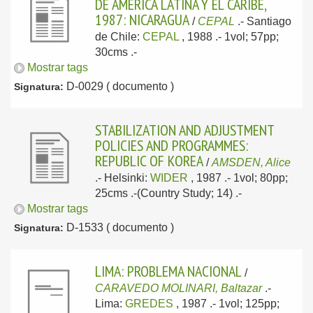
DE AMERICA LATINA Y EL CARIBE,
1987: NICARAGUA
/
CEPAL
.-
Santiago
de Chile:
CEPAL
, 1988
.- 1vol; 57pp;
30cms .-
Mostrar tags
D-0029 ( documento )
Signatura:
STABILIZATION AND ADJUSTMENT
POLICIES AND PROGRAMMES:
REPUBLIC OF KOREA
/
AMSDEN, Alice
.-
Helsinki:
WIDER
, 1987
.- 1vol; 80pp;
25cms .-(Country Study; 14) .-
Mostrar tags
D-1533 ( documento )
Signatura:
LIMA: PROBLEMA NACIONAL
/
CARAVEDO MOLINARI, Baltazar
.-
Lima:
GREDES
, 1987
.- 1vol; 125pp;