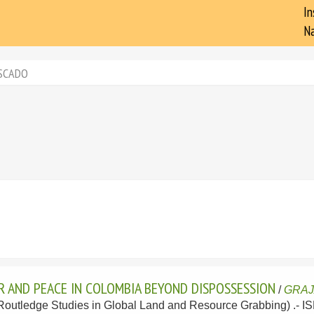
In
Na
SCADO
R AND PEACE IN COLOMBIA BEYOND DISPOSSESSION
/
GRAJ
-(Routledge Studies in Global Land and Resource Grabbing) .- 