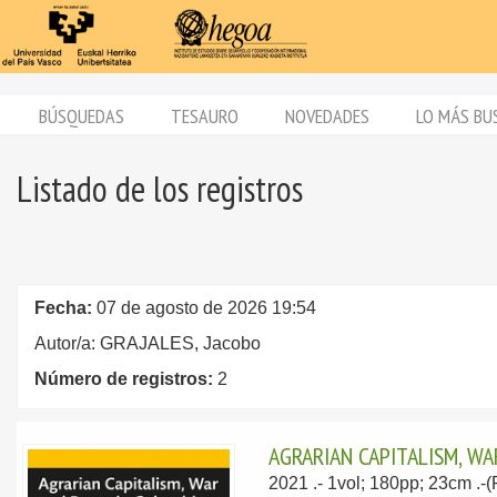
BÚSQUEDAS
TESAURO
NOVEDADES
LO MÁS BU
Listado de los registros
Fecha:
07 de agosto de 2026 19:54
Autor/a: GRAJALES, Jacobo
Número de registros:
2
AGRARIAN CAPITALISM, WA
2021
.- 1vol; 180pp; 23cm .