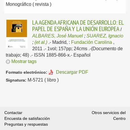
Monográfico ( revista )
LA AGENDA AFRICANA DE DESARROLLO: EL
PAPEL DE ESPAÑA Y LA UNIÓN EUROPEA
/
ALBARES, José Manuel
;
SUAREZ, Ignacio
;
(et al.)
.-
Madrid, :
Fundación Carolina
,
2011
.- 1vol; 157pp; 24cms .-(Documento de
trabajo; 48) .- ISSN 1885-866-x.-
Español
Mostrar tags
Descargar PDF
Formato electrónico:
M-5721 ( libro )
Signatura:
Contactar
Otros servicios del
Encuesta de satisfacción
Centro
Preguntas y respuestas