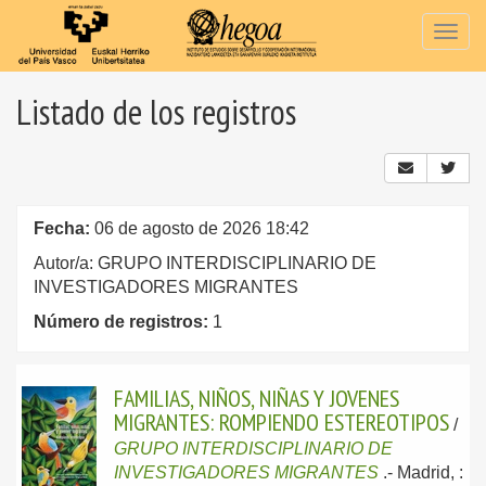
Togg
navig
Listado de los registros
Fecha:
06 de agosto de 2026 18:42
Autor/a: GRUPO INTERDISCIPLINARIO DE
INVESTIGADORES MIGRANTES
Número de registros:
1
FAMILIAS, NIÑOS, NIÑAS Y JOVENES
MIGRANTES: ROMPIENDO ESTEREOTIPOS
/
GRUPO INTERDISCIPLINARIO DE
INVESTIGADORES MIGRANTES
.-
Madrid, :