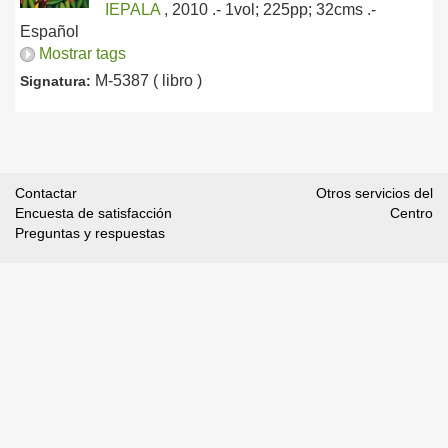
IEPALA
, 2010
.- 1vol; 225pp; 32cms .-
Español
Mostrar tags
M-5387 ( libro )
Signatura:
Contactar
Otros servicios del
Encuesta de satisfacción
Centro
Preguntas y respuestas