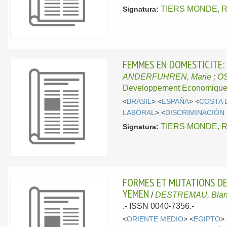
TIERS MONDE, R
Signatura:
FEMMES EN DOMESTICITE:
ANDERFUHREN, Marie
;
OS
Developpement Economique 
<
BRASIL
> <
ESPAÑA
> <
COSTA 
LABORAL
> <
DISCRIMINACIÓN
TIERS MONDE, R
Signatura:
FORMES ET MUTATIONS DES
YEMEN
/
DESTREMAU, Blan
.- ISSN 0040-7356.-
<
ORIENTE MEDIO
> <
EGIPTO
>