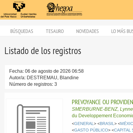
BÚSQUEDAS
TESAURO
NOVEDADES
LO MÁS BU
Listado de los registros
Fecha: 06 de agosto de 2026 06:58
Autor/a: DESTREMAU, Blandine
Número de registros: 3
PREVOYANCE OU PROVIDEN
SMERBURNE-BENZ, Lynn
du Developpement Economiq
<
GENERAL
> <
BRASIL
> <
MÉXI
<
GASTO PÚBLICO
> <
CAPITAL 