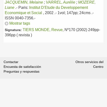
JACQUEMIN, Melaine
;
VARREL, Aurélie
;
MOZERE,
Liane
.-
Paris:
Institut D'Etude du Developpement
Economique et Social
, 2002
.- 1vol; 147pp; 24cms .-
ISSN 0040-7356.-
Mostrar tags
TIERS MONDE, Revue
, Nº170 (2002) 249pp-
Signatura:
396pp ( revista )
Contactar
Otros servicios del
Encuesta de satisfacción
Centro
Preguntas y respuestas