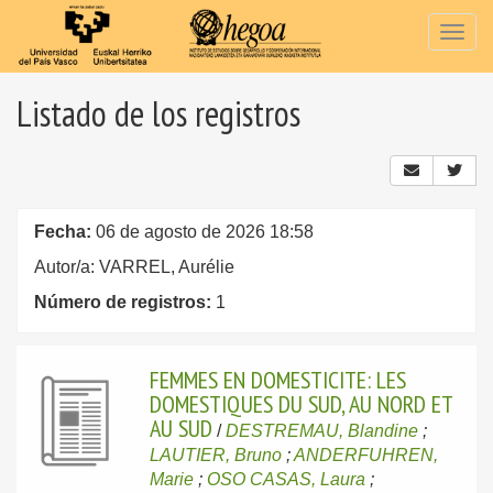
Togg
navig
Listado de los registros
Fecha:
06 de agosto de 2026 18:58
Autor/a: VARREL, Aurélie
Número de registros:
1
FEMMES EN DOMESTICITE: LES
DOMESTIQUES DU SUD, AU NORD ET
AU SUD
/
DESTREMAU, Blandine
;
LAUTIER, Bruno
;
ANDERFUHREN,
Marie
;
OSO CASAS, Laura
;