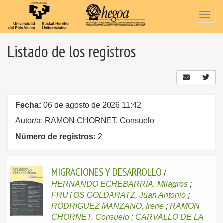
Togg
navig
Listado de los registros
Fecha:
06 de agosto de 2026 11:42
Autor/a: RAMON CHORNET, Consuelo
Número de registros:
2
MIGRACIONES Y DESARROLLO
/
HERNANDO ECHEBARRIA, Milagros
;
FRUTOS GOLDARATZ, Juan Antonio
;
RODRIGUEZ MANZANO, Irene
;
RAMON
CHORNET, Consuelo
;
CARVALLO DE LA