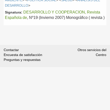
AMBIENTE
> <
POLÍTICA SOCIAL
> <
SALUD
> <
ANÁLISIS DEL
DESARROLLO
>
DESARROLLO Y COOPERACION, Revista
Signatura:
Española de
, Nº19 (Invierno 2007) Monográfico ( revista )
Contactar
Otros servicios del
Encuesta de satisfacción
Centro
Preguntas y respuestas