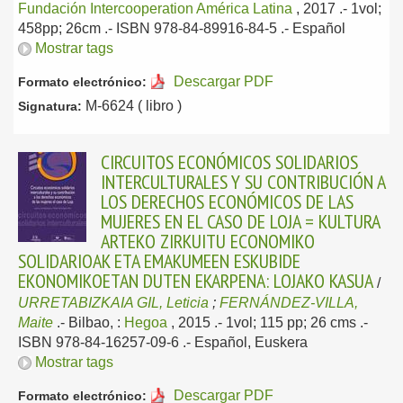
Fundación Intercooperation América Latina
, 2017
.- 1vol;
458pp; 26cm .- ISBN 978-84-89916-84-5 .-
Español
Mostrar tags
Descargar PDF
Formato electrónico:
M-6624 ( libro )
Signatura:
CIRCUITOS ECONÓMICOS SOLIDARIOS
INTERCULTURALES Y SU CONTRIBUCIÓN A
LOS DERECHOS ECONÓMICOS DE LAS
MUJERES EN EL CASO DE LOJA = KULTURA
ARTEKO ZIRKUITU ECONOMIKO
SOLIDARIOAK ETA EMAKUMEEN ESKUBIDE
EKONOMIKOETAN DUTEN EKARPENA: LOJAKO KASUA
/
URRETABIZKAIA GIL, Leticia
;
FERNÁNDEZ-VILLA,
Maite
.-
Bilbao, :
Hegoa
, 2015
.- 1vol; 115 pp; 26 cms .-
ISBN 978-84-16257-09-6 .-
Español, Euskera
Mostrar tags
Descargar PDF
Formato electrónico: