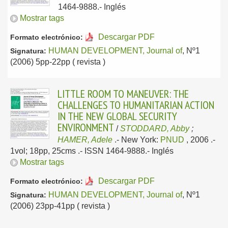
1464-9888.-
Inglés
Mostrar tags
Descargar PDF
Formato electrónico:
HUMAN DEVELOPMENT, Journal of
, Nº1
Signatura:
(2006) 5pp-22pp ( revista )
LITTLE ROOM TO MANEUVER: THE
CHALLENGES TO HUMANITARIAN ACTION
IN THE NEW GLOBAL SECURITY
ENVIRONMENT
/
STODDARD, Abby
;
HAMER, Adele
.-
New York:
PNUD
, 2006
.-
1vol; 18pp, 25cms .- ISSN 1464-9888.-
Inglés
Mostrar tags
Descargar PDF
Formato electrónico:
HUMAN DEVELOPMENT, Journal of
, Nº1
Signatura:
(2006) 23pp-41pp ( revista )