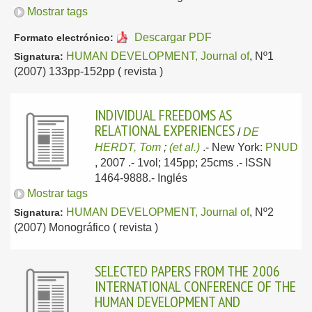
Mostrar tags
Descargar PDF
Formato electrónico:
HUMAN DEVELOPMENT, Journal of
, Nº1
Signatura:
(2007) 133pp-152pp ( revista )
INDIVIDUAL FREEDOMS AS
RELATIONAL EXPERIENCES
/
DE
HERDT, Tom
;
(et al.)
.-
New York:
PNUD
, 2007
.- 1vol; 145pp; 25cms .- ISSN
1464-9888.-
Inglés
Mostrar tags
HUMAN DEVELOPMENT, Journal of
, Nº2
Signatura:
(2007) Monográfico ( revista )
SELECTED PAPERS FROM THE 2006
INTERNATIONAL CONFERENCE OF THE
HUMAN DEVELOPMENT AND