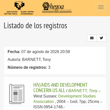
Togg
navig
Listado de los registros
Fecha:
07 de agosto de 2026 20:58
Autor/a: BARNETT, Tony
Número de registros:
3
HIV/AIDS AND DEVELOPMENT
CONCERN US ALL
/
BARNETT, Tony
.-
West Sussex:
Development Studies
Association
, 2004
.- 1vol; 7pp; 25cms .-
ISSN 0954-1748.-