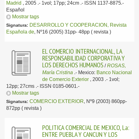
Madrid
, 2005
.- 1vol; 17pp; 24cm .- ISSN 1137-8875.-
Español
Mostrar tags
DESARROLLO Y COOPERACION, Revista
Signatura:
Española de
, Nº16 (2005) 31pp- 48pp ( revista )
EL COMERCIO INTERNACIONAL, LA
RESPONSABILIDAD CORPORATIVA Y
LOS DERECHOS HUMANOS
/
ROSAS,
María Cristina
.-
Mexico:
Banco Nacional
de Comercio Exterior
, 2003
.- 1vol;
12pp; 27cms .- ISSN 0185-0601.-
Mostrar tags
COMERCIO EXTERIOR
, Nº9 (2003) 860pp-
Signatura:
872pp ( revista )
POLITICA COMERCIAL DE MEXICO, La:
ENTRE PUEBLA Y CANCUN Y LOS