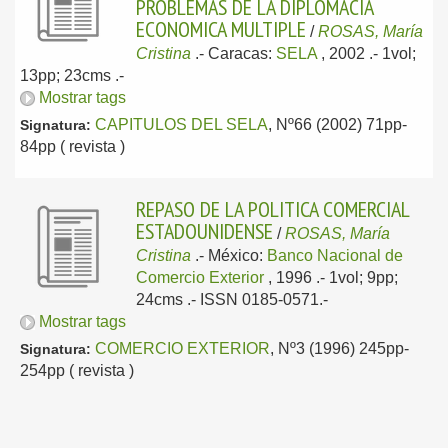
PROBLEMAS DE LA DIPLOMACIA
ECONOMICA MULTIPLE
/
ROSAS, María
Cristina
.-
Caracas:
SELA
, 2002
.- 1vol;
13pp; 23cms .-
Mostrar tags
CAPITULOS DEL SELA
, Nº66 (2002) 71pp-
Signatura:
84pp ( revista )
REPASO DE LA POLITICA COMERCIAL
ESTADOUNIDENSE
/
ROSAS, María
Cristina
.-
México:
Banco Nacional de
Comercio Exterior
, 1996
.- 1vol; 9pp;
24cms .- ISSN 0185-0571.-
Mostrar tags
COMERCIO EXTERIOR
, Nº3 (1996) 245pp-
Signatura:
254pp ( revista )