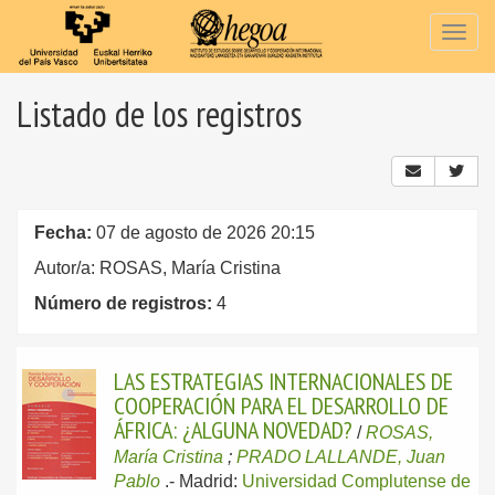
Togg
navig
Listado de los registros
Fecha:
07 de agosto de 2026 20:15
Autor/a: ROSAS, María Cristina
Número de registros:
4
LAS ESTRATEGIAS INTERNACIONALES DE
COOPERACIÓN PARA EL DESARROLLO DE
ÁFRICA: ¿ALGUNA NOVEDAD?
/
ROSAS,
María Cristina
;
PRADO LALLANDE, Juan
Pablo
.-
Madrid:
Universidad Complutense de