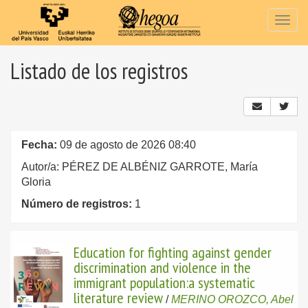
Togg
navig
Listado de los registros
Fecha:
09 de agosto de 2026 08:40
Autor/a: PÉREZ DE ALBÉNIZ GARROTE, María
Gloria
Número de registros:
1
Education for fighting against gender
discrimination and violence in the
immigrant population:a systematic
literature review
/
MERINO OROZCO, Abel