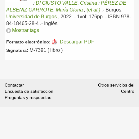
;
DI GIUSTO VALLE, Cristina
;
PÉREZ DE
ALBÉNIZ GARROTE, María Gloria
;
(et al.)
.-
Burgos:
Universidad de Burgos
, 2022
.- 1vol; 176pp .- ISBN 978-
84-18465-28-4 .-
Inglés
Mostrar tags
Descargar PDF
Formato electrónico:
M-7391 ( libro )
Signatura:
Contactar
Otros servicios del
Encuesta de satisfacción
Centro
Preguntas y respuestas