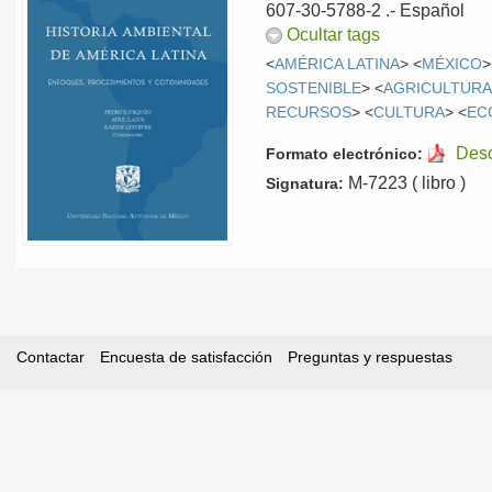
607-30-5788-2 .-
Español
Ocultar tags
<
AMÉRICA LATINA
> <
MÉXICO
>
SOSTENIBLE
> <
AGRICULTUR
RECURSOS
> <
CULTURA
> <
EC
Des
Formato electrónico:
M-7223 ( libro )
Signatura:
Contactar
Encuesta de satisfacción
Preguntas y respuestas