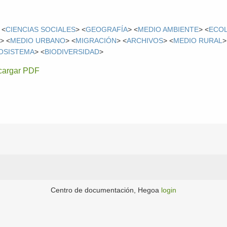
 <
CIENCIAS SOCIALES
> <
GEOGRAFÍA
> <
MEDIO AMBIENTE
> <
ECO
A
> <
MEDIO URBANO
> <
MIGRACIÓN
> <
ARCHIVOS
> <
MEDIO RURAL
>
OSISTEMA
> <
BIODIVERSIDAD
>
cargar PDF
Centro de documentación, Hegoa
login