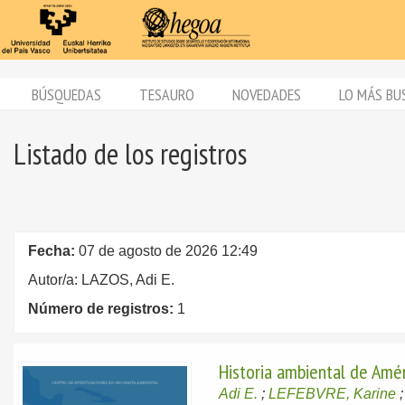
BÚSQUEDAS
TESAURO
NOVEDADES
LO MÁS BU
Listado de los registros
Fecha:
07 de agosto de 2026 12:49
Autor/a: LAZOS, Adi E.
Número de registros:
1
Historia ambiental de Amér
Adi E.
;
LEFEBVRE, Karine