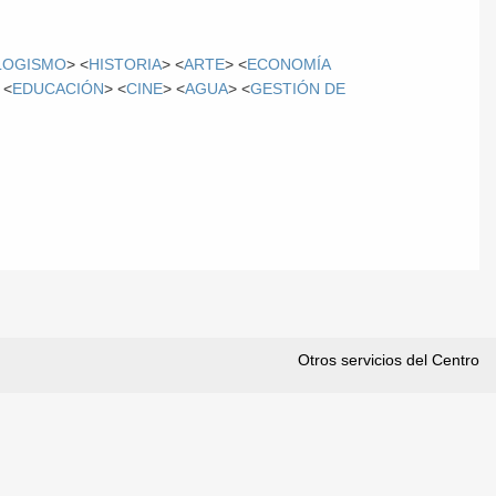
LOGISMO
> <
HISTORIA
> <
ARTE
> <
ECONOMÍA
 <
EDUCACIÓN
> <
CINE
> <
AGUA
> <
GESTIÓN DE
Otros servicios del Centro