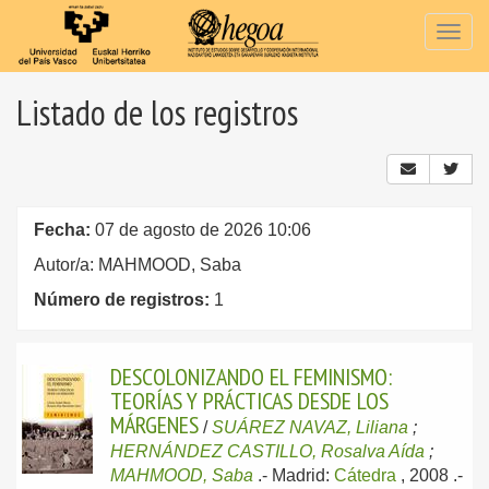
Togg
navig
Listado de los registros
Fecha:
07 de agosto de 2026 10:06
Autor/a: MAHMOOD, Saba
Número de registros:
1
DESCOLONIZANDO EL FEMINISMO:
TEORÍAS Y PRÁCTICAS DESDE LOS
MÁRGENES
/
SUÁREZ NAVAZ, Liliana
;
HERNÁNDEZ CASTILLO, Rosalva Aída
;
MAHMOOD, Saba
.-
Madrid:
Cátedra
, 2008
.-