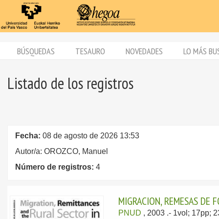
BÚSQUEDAS
TESAURO
NOVEDADES
LO MÁS BU
Listado de los registros
Fecha:
08 de agosto de 2026 13:53
Autor/a: OROZCO, Manuel
Número de registros:
4
MIGRACION, REMESAS DE F
PNUD
, 2003
.- 1vol; 17pp;