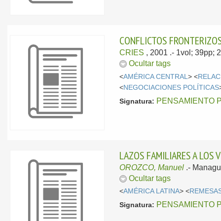
CONFLICTOS FRONTERIZOS
CRIES
, 2001
.- 1vol; 39pp;
Ocultar tags
<
AMÉRICA CENTRAL
> <
RELAC
<
NEGOCIACIONES POLÍTICAS
PENSAMIENTO 
Signatura:
LAZOS FAMILIARES A LOS 
OROZCO, Manuel
.-
Managu
Ocultar tags
<
AMÉRICA LATINA
> <
REMESA
PENSAMIENTO 
Signatura: