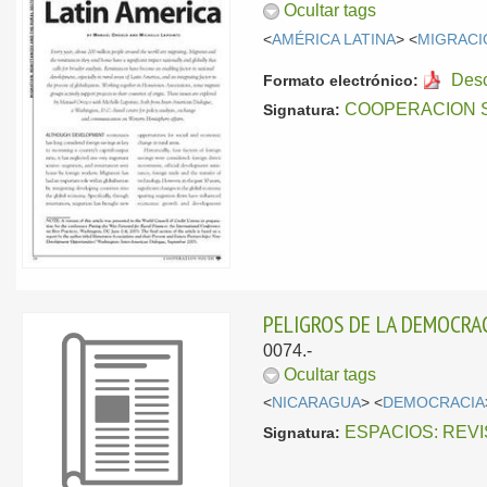
Ocultar tags
<
AMÉRICA LATINA
> <
MIGRACI
Des
Formato electrónico:
COOPERACION 
Signatura:
PELIGROS DE LA DEMOCRAC
0074.-
Ocultar tags
<
NICARAGUA
> <
DEMOCRACIA
ESPACIOS: REV
Signatura: