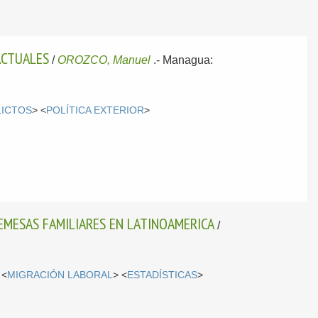
ACTUALES
/
OROZCO, Manuel
.-
Managua:
ICTOS
> <
POLÍTICA EXTERIOR
>
REMESAS FAMILIARES EN LATINOAMERICA
/
 <
MIGRACIÓN LABORAL
> <
ESTADÍSTICAS
>