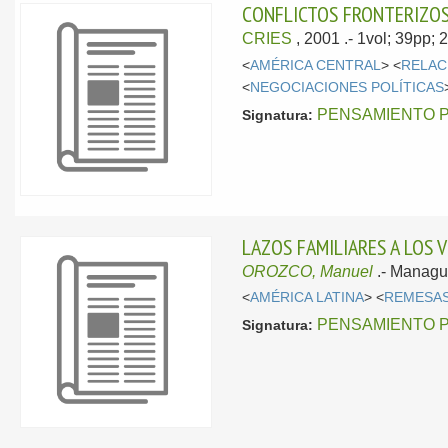
CONFLICTOS FRONTERIZOS
CRIES
, 2001
.- 1vol; 39pp;
<
AMÉRICA CENTRAL
> <
RELAC
<
NEGOCIACIONES POLÍTICAS
PENSAMIENTO 
Signatura:
LAZOS FAMILIARES A LOS 
OROZCO, Manuel
.-
Managu
<
AMÉRICA LATINA
> <
REMESA
PENSAMIENTO 
Signatura: