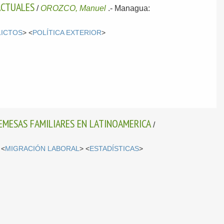
ACTUALES
/
OROZCO, Manuel
.-
Managua:
ICTOS
> <
POLÍTICA EXTERIOR
>
REMESAS FAMILIARES EN LATINOAMERICA
/
 <
MIGRACIÓN LABORAL
> <
ESTADÍSTICAS
>