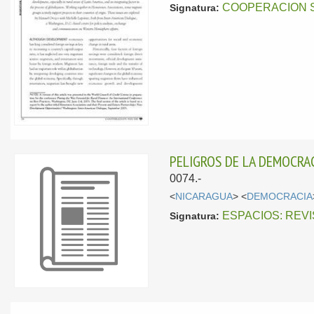
COOPERACION 
Signatura:
PELIGROS DE LA DEMOCRAC
0074.-
<
NICARAGUA
> <
DEMOCRACIA
ESPACIOS: REV
Signatura: