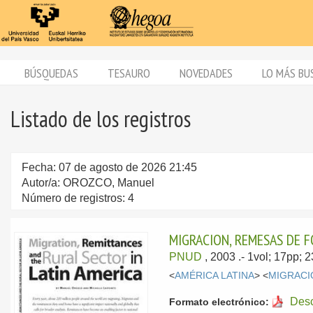
BÚSQUEDAS
TESAURO
NOVEDADES
LO MÁS BU
Listado de los registros
Fecha: 07 de agosto de 2026 21:45
Autor/a: OROZCO, Manuel
Número de registros: 4
MIGRACION, REMESAS DE F
PNUD
, 2003
.- 1vol; 17pp;
<
AMÉRICA LATINA
> <
MIGRACI
Des
Formato electrónico: