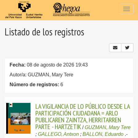
Togg
navig
Listado de los registros
Fecha:
08 de agosto de 2026 19:43
Autor/a: GUZMAN, Mary Tere
Número de registros:
6
LA VIGILANCIA DE LO PÚBLICO DESDE LA
PARTICIPACIÓN CIUDADANA = ARLO
PUBLICAREN ZAINTZA, HERRITARREN
PARTE - HARTZETIK
/
GUZMAN, Mary Tere
;
GALLEGO, Antxon
;
BALLON, Eduardo
.-