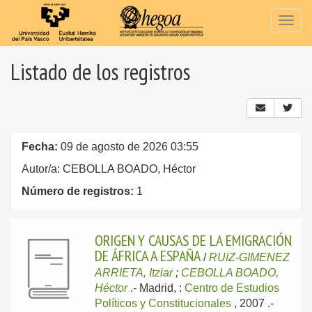
Togg
navig
Listado de los registros
Fecha:
09 de agosto de 2026 03:55
Autor/a: CEBOLLA BOADO, Héctor
Número de registros:
1
ORIGEN Y CAUSAS DE LA EMIGRACIÓN
DE ÁFRICA A ESPAÑA
/
RUIZ-GIMENEZ
ARRIETA, Itziar
;
CEBOLLA BOADO,
Héctor
.-
Madrid, :
Centro de Estudios
Políticos y Constitucionales
, 2007
.-