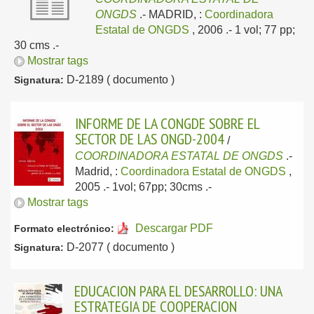
ONGDS
.-
MADRID, :
Coordinadora
Estatal de ONGDS
, 2006
.- 1 vol; 77 pp;
30 cms .-
Mostrar tags
D-2189 ( documento )
Signatura:
INFORME DE LA CONGDE SOBRE EL
SECTOR DE LAS ONGD-2004
/
COORDINADORA ESTATAL DE ONGDS
.-
Madrid, :
Coordinadora Estatal de ONGDS
,
2005
.- 1vol; 67pp; 30cms .-
Mostrar tags
Descargar PDF
Formato electrónico:
D-2077 ( documento )
Signatura:
EDUCACION PARA EL DESARROLLO: UNA
ESTRATEGIA DE COOPERACION