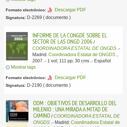
Descargar PDF
Formato electrónico:
D-2269 ( documento )
Signatura:
INFORME DE LA CONGDE SOBRE EL
SECTOR DE LAS ONGD 2006
/
COORDINADORA ESTATAL DE ONGDS
.-
Madrid:
Coordinadora Estatal de ONGDS
,
2007
.- 1 vol; 111 pp; 30 cms .-
Español
Mostrar tags
Descargar PDF
Formato electrónico:
D-2190 ( documento )
Signatura:
ODM : OBJETIVOS DE DESARROLLO DEL
MILENIO : UNA MIRADA A MITAD DE
CAMINO
/
COORDINADORA ESTATAL DE
ONGDS
.-
Madrid:
Coordinadora Estatal de