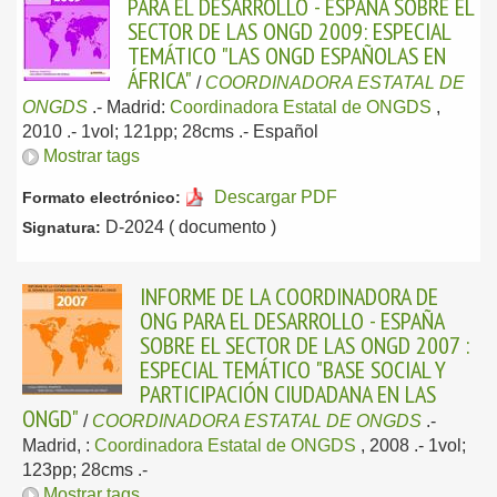
PARA EL DESARROLLO - ESPAÑA SOBRE EL
SECTOR DE LAS ONGD 2009: ESPECIAL
TEMÁTICO "LAS ONGD ESPAÑOLAS EN
ÁFRICA"
/
COORDINADORA ESTATAL DE
ONGDS
.-
Madrid:
Coordinadora Estatal de ONGDS
,
2010
.- 1vol; 121pp; 28cms .-
Español
Mostrar tags
Descargar PDF
Formato electrónico:
D-2024 ( documento )
Signatura:
INFORME DE LA COORDINADORA DE
ONG PARA EL DESARROLLO - ESPAÑA
SOBRE EL SECTOR DE LAS ONGD 2007 :
ESPECIAL TEMÁTICO "BASE SOCIAL Y
PARTICIPACIÓN CIUDADANA EN LAS
ONGD"
/
COORDINADORA ESTATAL DE ONGDS
.-
Madrid, :
Coordinadora Estatal de ONGDS
, 2008
.- 1vol;
123pp; 28cms .-
Mostrar tags