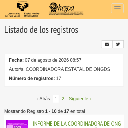
Togg
navig
Listado de los registros
Fecha:
07 de agosto de 2026 08:57
Autor/a: COORDINADORA ESTATAL DE ONGDS
Número de registros:
17
‹ Atrás
1
2
Siguiente ›
Mostrando Registro
1 - 10
de
17
en total
INFORME DE LA COORDINADORA DE ONG