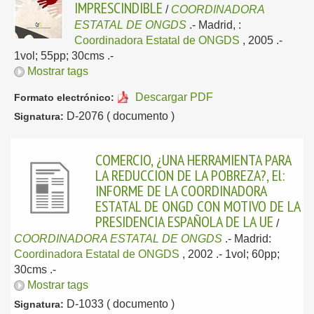
IMPRESCINDIBLE
/
COORDINADORA
ESTATAL DE ONGDS
.-
Madrid, :
Coordinadora Estatal de ONGDS
, 2005
.-
1vol; 55pp; 30cms .-
Mostrar tags
Descargar PDF
Formato electrónico:
D-2076 ( documento )
Signatura:
COMERCIO, ¿UNA HERRAMIENTA PARA
LA REDUCCION DE LA POBREZA?, El:
INFORME DE LA COORDINADORA
ESTATAL DE ONGD CON MOTIVO DE LA
PRESIDENCIA ESPAÑOLA DE LA UE
/
COORDINADORA ESTATAL DE ONGDS
.-
Madrid:
Coordinadora Estatal de ONGDS
, 2002
.- 1vol; 60pp;
30cms .-
Mostrar tags
D-1033 ( documento )
Signatura: