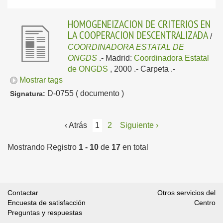
HOMOGENEIZACION DE CRITERIOS EN
LA COOPERACION DESCENTRALIZADA
/
COORDINADORA ESTATAL DE
ONGDS
.-
Madrid:
Coordinadora Estatal
de ONGDS
, 2000
.- Carpeta .-
Mostrar tags
D-0755 ( documento )
Signatura:
‹ Atrás
1
2
Siguiente ›
Mostrando Registro
1 - 10
de
17
en total
Contactar
Otros servicios del
Encuesta de satisfacción
Centro
Preguntas y respuestas