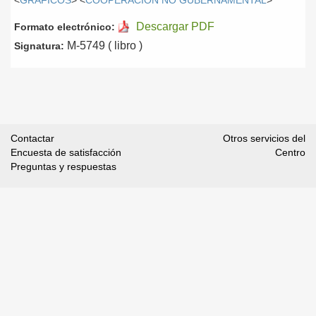
<
GRÁFICOS
> <
COOPERACIÓN NO GUBERNAMENTAL
>
Descargar PDF
Formato electrónico:
M-5749 ( libro )
Signatura:
Contactar
Otros servicios del
Encuesta de satisfacción
Centro
Preguntas y respuestas