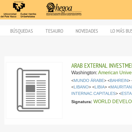
BÚSQUEDAS
TESAURO
NOVEDADES
LO MÁS BU
ARAB EXTERNAL INVESTME
Washington:
American Univer
<
MUNDO ÁRABE
> <
BAHREIN
> 
<
LIBANO
> <
LIBIA
> <
MAURITAN
INTERNAC.CAPITALES
> <
ESTA
WORLD DEVELO
Signatura: