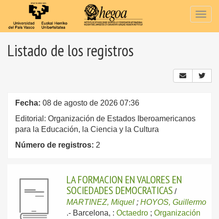
Togg
navig
Listado de los registros
Fecha:
08 de agosto de 2026 07:36
Editorial: Organización de Estados Iberoamericanos
para la Educación, la Ciencia y la Cultura
Número de registros:
2
LA FORMACION EN VALORES EN
SOCIEDADES DEMOCRATICAS
/
MARTINEZ, Miquel
;
HOYOS, Guillermo
.-
Barcelona, :
Octaedro
;
Organización