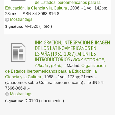
de Estados Iberoamericanos para la
Educación, la Ciencia y la Cultura
, 2006
.- 1 vol; 142pp;
23cms .- ISBN 84-8063-816-8 .-
Mostrar tags
M-4520 ( libro )
Signatura:
INMIGRACION, INTEGRACION E IMAGEN
DE LOS LATINOAMERICANOS EN
ESPAÑA (1931-1987): APUNTES
INTRODUCTORIOS
/
BOIX STORACE,
Alberto
;
(et al.)
.-
Madrid:
Organización
de Estados Iberoamericanos para la Educación, la
Ciencia y la Cultura
, 1988
.- 1vol; 173pp; 21cms .-
(Cuadernos sobre Cultura Iberoamericana) .- ISBN 84-
7666-066-9 .-
Mostrar tags
D-0190 ( documento )
Signatura: