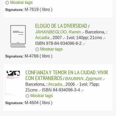
Mostrar tags
M-7619 ( libro )
Signatura:
ELOGIO DE LA DIVERSIDAD
/
JAHANBEGLOO, Ramin
.-
Barcelona, :
Arcadia
, 2007
.- 1vol; 140pp; 21cms .-
ISBN 978-84-934096-9-2 .-
Mostrar tags
M-4766 ( libro )
Signatura:
CONFIANZA Y TEMOR EN LA CIUDAD: VIVIR
CON EXTRANJEROS
/
BAUMAN, Zygmunt
.-
Barcelona, :
Arcadia
, 2006
.- 1vol; 75pp;
21cms .- ISBN 84-934096-3-4 .-
Mostrar tags
M-4604 ( libro )
Signatura: