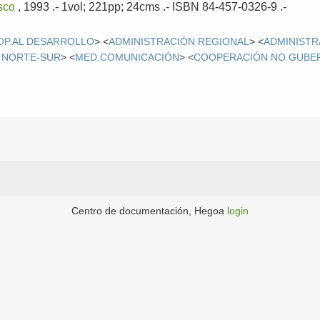
sco
, 1993
.- 1vol; 221pp; 24cms .- ISBN 84-457-0326-9 .-
OP.AL DESARROLLO
> <
ADMINISTRACIÓN REGIONAL
> <
ADMINISTR
 NORTE-SUR
> <
MED.COMUNICACIÓN
> <
COOPERACIÓN NO GUBE
Centro de documentación, Hegoa
login