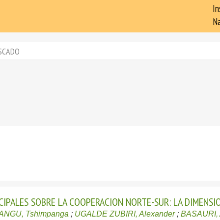
In
Na
SCADO
IPALES SOBRE LA COOPERACION NORTE-SUR: LA DIMENSIO
ANGU, Tshimpanga
;
UGALDE ZUBIRI, Alexander
;
BASAURI, 