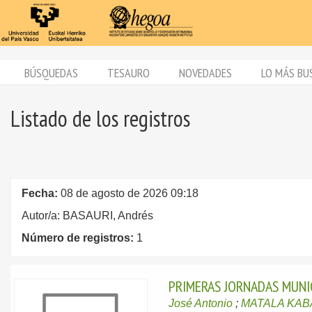
BÚSQUEDAS
TESAURO
NOVEDADES
LO MÁS BU
Listado de los registros
Fecha:
08 de agosto de 2026 09:18
Autor/a: BASAURI, Andrés
Número de registros:
1
PRIMERAS JORNADAS MUNIC
José Antonio
;
MATALA KAB