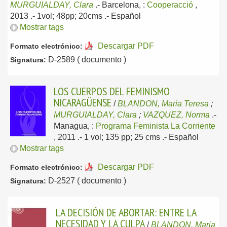
MURGUIALDAY, Clara
.-
Barcelona, :
Cooperacció
,
2013
.- 1vol; 48pp; 20cms .-
Español
Mostrar tags
Descargar PDF
Formato electrónico:
D-2589 ( documento )
Signatura:
LOS CUERPOS DEL FEMINISMO
NICARAGÜENSE
/
BLANDON, Maria Teresa
;
MURGUIALDAY, Clara
;
VAZQUEZ, Norma
.-
Managua, :
Programa Feminista La Corriente
, 2011
.- 1 vol; 135 pp; 25 cms .-
Español
Mostrar tags
Descargar PDF
Formato electrónico:
D-2527 ( documento )
Signatura:
LA DECISIÓN DE ABORTAR: ENTRE LA
NECESIDAD Y LA CULPA
/
BLANDON, Maria