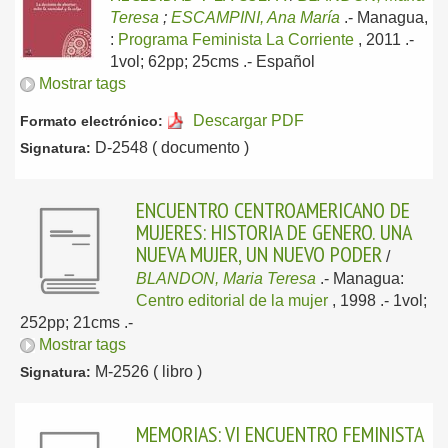
Teresa
;
ESCAMPINI, Ana María
.-
Managua,
:
Programa Feminista La Corriente
, 2011
.-
1vol; 62pp; 25cms .-
Español
Mostrar tags
Descargar PDF
Formato electrónico:
D-2548 ( documento )
Signatura:
ENCUENTRO CENTROAMERICANO DE
MUJERES: HISTORIA DE GENERO. UNA
NUEVA MUJER, UN NUEVO PODER
/
BLANDON, Maria Teresa
.-
Managua:
Centro editorial de la mujer
, 1998
.- 1vol;
252pp; 21cms .-
Mostrar tags
M-2526 ( libro )
Signatura:
MEMORIAS: VI ENCUENTRO FEMINISTA