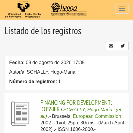
Togg
navig
Listado de los registros
Fecha:
08 de agosto de 2026 17:39
Autor/a: SCHALLY, Hugo-María
Número de registros:
1
FINANCING FOR DEVELOPMENT:
DOSSIER
/
SCHALLY, Hugo-María
;
(et
al.)
.-
Brussels:
European Commission
,
2002
.- 1vol; 25pp; 30cms .-(March-April;
2002) .- ISSN 1606-2000.-