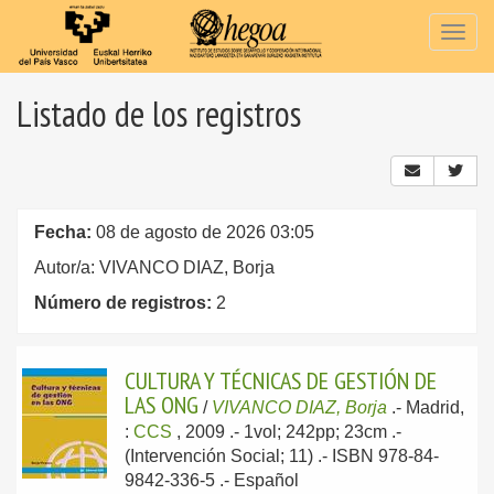
Togg
navig
Listado de los registros
Fecha:
08 de agosto de 2026 03:05
Autor/a: VIVANCO DIAZ, Borja
Número de registros:
2
CULTURA Y TÉCNICAS DE GESTIÓN DE
LAS ONG
/
VIVANCO DIAZ, Borja
.-
Madrid,
:
CCS
, 2009
.- 1vol; 242pp; 23cm .-
(Intervención Social; 11) .- ISBN 978-84-
9842-336-5 .-
Español