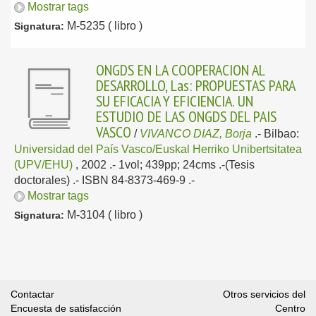
Mostrar tags
M-5235 ( libro )
Signatura:
ONGDS EN LA COOPERACION AL
DESARROLLO, Las: PROPUESTAS PARA
SU EFICACIA Y EFICIENCIA. UN
ESTUDIO DE LAS ONGDS DEL PAIS
VASCO
/
VIVANCO DIAZ, Borja
.-
Bilbao:
Universidad del País Vasco/Euskal Herriko Unibertsitatea
(UPV/EHU)
, 2002
.- 1vol; 439pp; 24cms .-(Tesis
doctorales) .- ISBN 84-8373-469-9 .-
Mostrar tags
M-3104 ( libro )
Signatura:
Contactar
Otros servicios del
Encuesta de satisfacción
Centro