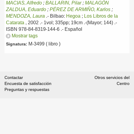
MACIAS, Alfredo
;
BALLARIN, Pilar
;
MALAGÓN
ZALDUA, Eduardo
;
PÉREZ DE ARMIÑO, Karlos
;
MENDOZA, Laura
.-
Bilbao:
Hegoa
;
Los Libros de la
Catarata
, 2002
.- 1vol; 335pp; 19cm .-(Mayor; 144) .-
ISBN 978-84-8319-144-6 .-
Español
Mostrar tags
M-3499 ( libro )
Signatura:
Contactar
Otros servicios del
Encuesta de satisfacción
Centro
Preguntas y respuestas