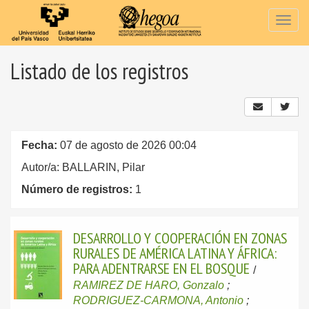
Togg
navig
Listado de los registros
Fecha:
07 de agosto de 2026 00:04
Autor/a: BALLARIN, Pilar
Número de registros:
1
DESARROLLO Y COOPERACIÓN EN ZONAS
RURALES DE AMÉRICA LATINA Y ÁFRICA:
PARA ADENTRARSE EN EL BOSQUE
/
RAMIREZ DE HARO, Gonzalo
;
RODRIGUEZ-CARMONA, Antonio
;