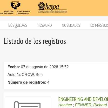
BÚSQUEDAS
TESAURO
NOVEDADES
LO MÁS BU
Listado de los registros
Fecha:
07 de agosto de 2026 15:52
Autor/a: CROW, Ben
Número de registros:
4
ENGINEERING AND DEVELO
Heather
;
FENNER, Richard