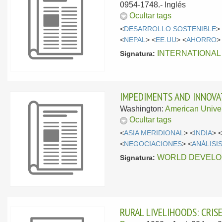
0954-1748.-
Inglés
Ocultar tags
<
DESARROLLO SOSTENIBLE
>
<
NEPAL
> <
EE.UU
> <
AHORRO
>
INTERNATIONAL 
Signatura:
IMPEDIMENTS AND INNOVAT
Washington:
American Univer
Ocultar tags
<
ASIA MERIDIONAL
> <
INDIA
> 
<
NEGOCIACIONES
> <
ANÁLISI
WORLD DEVELO
Signatura:
RURAL LIVELIHOODS: CRIS