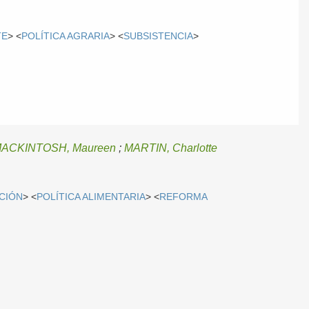
TE
> <
POLÍTICA AGRARIA
> <
SUBSISTENCIA
>
ACKINTOSH, Maureen
;
MARTIN, Charlotte
CIÓN
> <
POLÍTICA ALIMENTARIA
> <
REFORMA