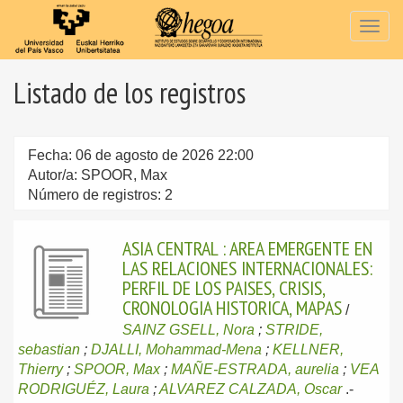
Togg
navig
Listado de los registros
Fecha: 06 de agosto de 2026 22:00
Autor/a: SPOOR, Max
Número de registros: 2
ASIA CENTRAL : AREA EMERGENTE EN
LAS RELACIONES INTERNACIONALES:
PERFIL DE LOS PAISES, CRISIS,
CRONOLOGIA HISTORICA, MAPAS
/
SAINZ GSELL, Nora
;
STRIDE,
sebastian
;
DJALLI, Mohammad-Mena
;
KELLNER,
Thierry
;
SPOOR, Max
;
MAÑE-ESTRADA, aurelia
;
VEA
RODRIGUÉZ, Laura
;
ALVAREZ CALZADA, Oscar
.-