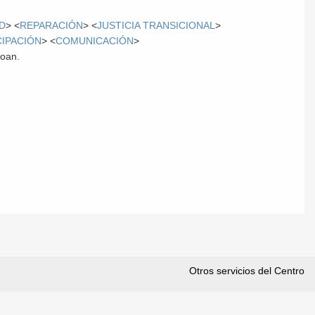
AD
> <
REPARACIÓN
> <
JUSTICIA TRANSICIONAL
>
CIPACIÓN
> <
COMUNICACIÓN
>
roan.
Otros servicios del Centro