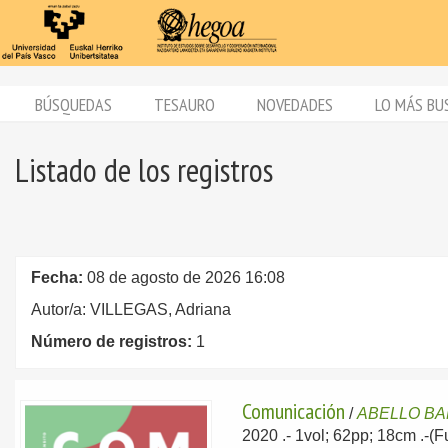
BÚSQUEDAS
TESAURO
NOVEDADES
LO MÁS BU
Listado de los registros
Fecha:
08 de agosto de 2026 16:08
Autor/a: VILLEGAS, Adriana
Número de registros:
1
Comunicación
/
ABELLO BAN
2020
.- 1vol; 62pp; 18cm .-(