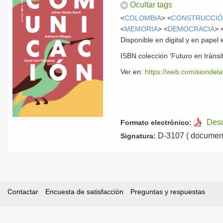
Ocultar tags
<
COLOMBIA
> <
CONSTRUCCIÓ
<
MEMORIA
> <
DEMOCRACIA
> 
Disponible en digital y en pape
ISBN colección 'Futuro en tráns
Ver en:
https://web.comisiondela
Des
Formato electrónico:
D-3107 ( document
Signatura:
Contactar
Encuesta de satisfacción
Preguntas y respuestas