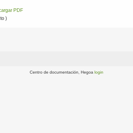
cargar PDF
o )
Centro de documentación, Hegoa
login