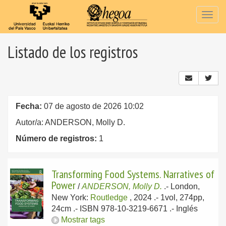
Togg
navig
Listado de los registros
Fecha:
07 de agosto de 2026 10:02
Autor/a: ANDERSON, Molly D.
Número de registros:
1
Transforming Food Systems. Narratives of
Power
/
ANDERSON, Molly D.
.-
London,
New York:
Routledge
, 2024
.- 1vol, 274pp,
24cm .- ISBN 978-10-3219-6671 .-
Inglés
Mostrar tags