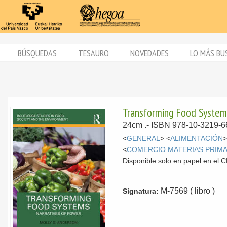
BÚSQUEDAS
TESAURO
NOVEDADES
LO MÁS BU
Transforming Food Systems
24cm .- ISBN 978-10-3219-6
<
GENERAL
> <
ALIMENTACIÓN
>
<
COMERCIO MATERIAS PRIM
Disponible solo en papel en el
M-7569 ( libro )
Signatura: