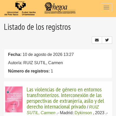
Togg
navig
Listado de los registros
Fecha:
10 de agosto de 2026 13:27
Autor/a: RUIZ SUTIL, Carmen
Número de registros:
1
Las violencias de género en entornos
transfronterizos. Interconexión de las
perspectivas de extranjería, asilo y del
derecho internacional privado
/
RUIZ
SUTIL, Carmen
.-
Madrid:
Dykinson
, 2023
.-