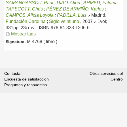
SAMANGASSOU, Paul
;
DIAO, Aliou
;
AHMED, Fatuma
;
TAPSCOTT, Chris
;
PÉREZ DE ARMIÑO, Karlos
;
CAMPOS, Alicia Loyola
;
PADILLA, Luis
.-
Madrid, :
Fundación Carolina
;
Siglo veintiuno
, 2007
.- 1vol;
331pp; 23cms .- ISBN 978-84-323-1306-6 .-
Mostrar tags
M-4768 ( libro )
Signatura:
Contactar
Otros servicios del
Encuesta de satisfacción
Centro
Preguntas y respuestas