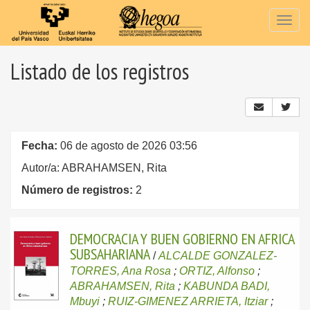
Togg
navig
Listado de los registros
Fecha:
06 de agosto de 2026 03:56
Autor/a: ABRAHAMSEN, Rita
Número de registros:
2
DEMOCRACIA Y BUEN GOBIERNO EN AFRICA
SUBSAHARIANA
/
ALCALDE GONZALEZ-
TORRES, Ana Rosa
;
ORTIZ, Alfonso
;
ABRAHAMSEN, Rita
;
KABUNDA BADI,
Mbuyi
;
RUIZ-GIMENEZ ARRIETA, Itziar
;