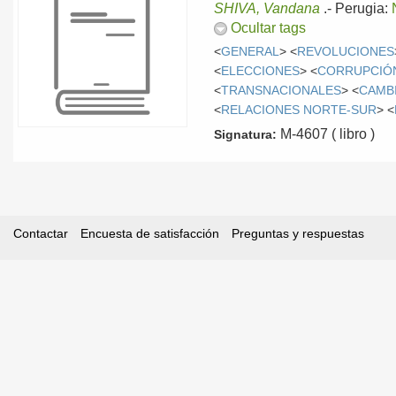
SHIVA, Vandana
.-
Perugia:
Ocultar tags
<
GENERAL
> <
REVOLUCIONES
<
ELECCIONES
> <
CORRUPCIÓ
<
TRANSNACIONALES
> <
CAMB
<
RELACIONES NORTE-SUR
> <
M-4607 ( libro )
Signatura:
Contactar
Encuesta de satisfacción
Preguntas y respuestas