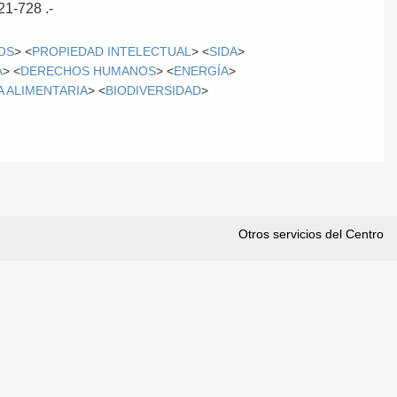
21-728 .-
OS
> <
PROPIEDAD INTELECTUAL
> <
SIDA
>
A
> <
DERECHOS HUMANOS
> <
ENERGÍA
>
 ALIMENTARIA
> <
BIODIVERSIDAD
>
Otros servicios del Centro