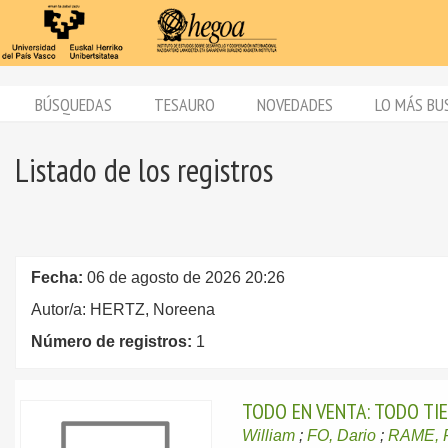
BÚSQUEDAS
TESAURO
NOVEDADES
LO MÁS BU
Listado de los registros
Fecha:
06 de agosto de 2026 20:26
Autor/a: HERTZ, Noreena
Número de registros:
1
TODO EN VENTA: TODO TI
William
;
FO, Dario
;
RAME, 