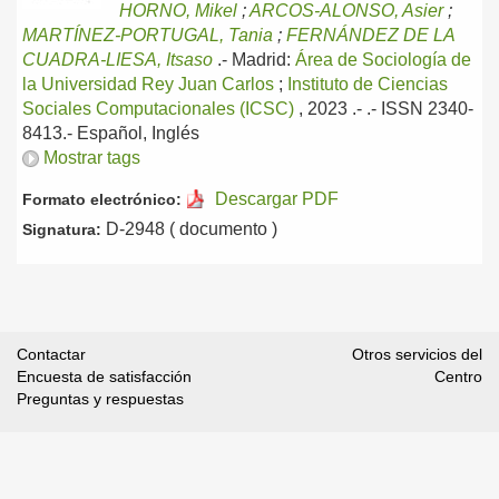
HORNO, Mikel
;
ARCOS-ALONSO, Asier
;
MARTÍNEZ-PORTUGAL, Tania
;
FERNÁNDEZ DE LA
CUADRA-LIESA, Itsaso
.-
Madrid:
Área de Sociología de
la Universidad Rey Juan Carlos
;
Instituto de Ciencias
Sociales Computacionales (ICSC)
, 2023
.- .- ISSN 2340-
8413.-
Español, Inglés
Mostrar tags
Descargar PDF
Formato electrónico:
D-2948 ( documento )
Signatura:
Contactar
Otros servicios del
Encuesta de satisfacción
Centro
Preguntas y respuestas