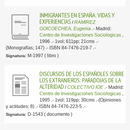
INMIGRANTES EN ESPAÑA: VIDAS Y
EXPERIENCIAS
/
RAMIREZ
GOICOECHEA, Eugenia
.-
Madrid:
Centro de Investigaciones Sociologicas
,
1996
.- 1vol; 611pp; 21cms .-
(Monografías; 147) .- ISBN 84-7476-219-7 .-
M-1997 ( libro )
Signatura:
DISCURSOS DE LOS ESPAÑOLES SOBRE
LOS EXTRANJEROS: PARADOJAS DE LA
ALTERIDAD
/
COLECTIVO IOE
.-
Madrid:
Centro de Investigaciones Sociologicas
,
1995
.- 1vol; 119pp; 30cms .-(Opiniones
y actitudes; 8) .- ISBN 84-7476-223-5 .-
D-1543 ( documento )
Signatura: