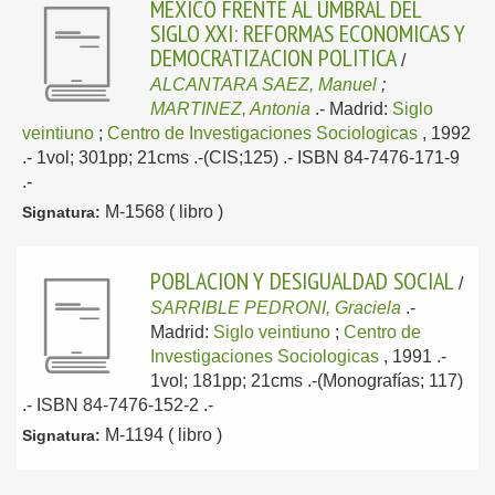
MEXICO FRENTE AL UMBRAL DEL
SIGLO XXI: REFORMAS ECONOMICAS Y
DEMOCRATIZACION POLITICA
/
ALCANTARA SAEZ, Manuel
;
MARTINEZ, Antonia
.-
Madrid:
Siglo
veintiuno
;
Centro de Investigaciones Sociologicas
, 1992
.- 1vol; 301pp; 21cms .-(CIS;125) .- ISBN 84-7476-171-9
.-
M-1568 ( libro )
Signatura:
POBLACION Y DESIGUALDAD SOCIAL
/
SARRIBLE PEDRONI, Graciela
.-
Madrid:
Siglo veintiuno
;
Centro de
Investigaciones Sociologicas
, 1991
.-
1vol; 181pp; 21cms .-(Monografías; 117)
.- ISBN 84-7476-152-2 .-
M-1194 ( libro )
Signatura: