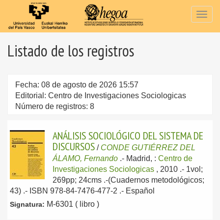
Togg
navig
Listado de los registros
Fecha: 08 de agosto de 2026 15:57
Editorial: Centro de Investigaciones Sociologicas
Número de registros: 8
ANÁLISIS SOCIOLÓGICO DEL SISTEMA DE
DISCURSOS
/
CONDE GUTIÉRREZ DEL
ÁLAMO, Fernando
.-
Madrid, :
Centro de
Investigaciones Sociologicas
, 2010
.- 1vol;
269pp; 24cms .-(Cuadernos metodológicos;
43) .- ISBN 978-84-7476-477-2 .-
Español
M-6301 ( libro )
Signatura: