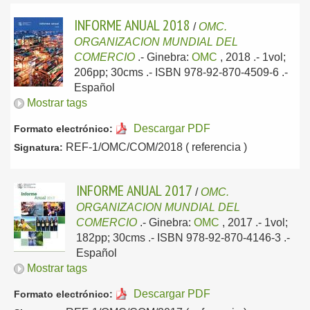
INFORME ANUAL 2018
/
OMC.
ORGANIZACION MUNDIAL DEL
COMERCIO
.-
Ginebra:
OMC
, 2018
.- 1vol;
206pp; 30cms .- ISBN 978-92-870-4509-6 .-
Español
Mostrar tags
Descargar PDF
Formato electrónico:
REF-1/OMC/COM/2018 ( referencia )
Signatura:
INFORME ANUAL 2017
/
OMC.
ORGANIZACION MUNDIAL DEL
COMERCIO
.-
Ginebra:
OMC
, 2017
.- 1vol;
182pp; 30cms .- ISBN 978-92-870-4146-3 .-
Español
Mostrar tags
Descargar PDF
Formato electrónico: