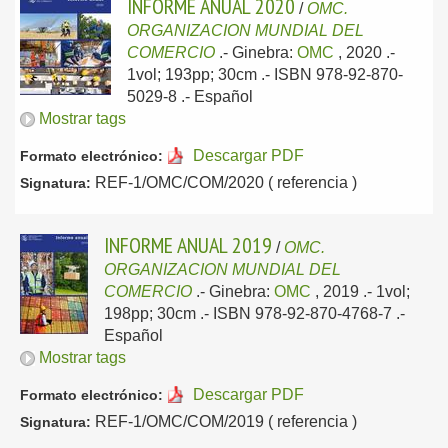
INFORME ANUAL 2020
/
OMC.
ORGANIZACION MUNDIAL DEL
COMERCIO
.-
Ginebra:
OMC
, 2020
.-
1vol; 193pp; 30cm .- ISBN 978-92-870-
5029-8 .-
Español
Mostrar tags
Descargar PDF
Formato electrónico:
REF-1/OMC/COM/2020 ( referencia )
Signatura:
INFORME ANUAL 2019
/
OMC.
ORGANIZACION MUNDIAL DEL
COMERCIO
.-
Ginebra:
OMC
, 2019
.- 1vol;
198pp; 30cm .- ISBN 978-92-870-4768-7 .-
Español
Mostrar tags
Descargar PDF
Formato electrónico:
REF-1/OMC/COM/2019 ( referencia )
Signatura: