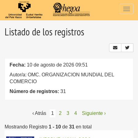
Togg
navig
Listado de los registros
Fecha:
10 de agosto de 2026 09:51
Autor/a: OMC. ORGANIZACION MUNDIAL DEL
COMERCIO
Número de registros:
31
‹ Atrás
1
2
3
4
Siguiente ›
Mostrando Registro
1 - 10
de
31
en total