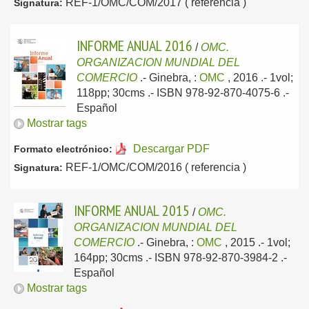
REF-1/OMC/COM/2017 ( referencia )
Signatura:
INFORME ANUAL 2016
/
OMC.
ORGANIZACION MUNDIAL DEL
COMERCIO
.-
Ginebra, :
OMC
, 2016
.- 1vol;
118pp; 30cms .- ISBN 978-92-870-4075-6 .-
Español
Mostrar tags
Descargar PDF
Formato electrónico:
REF-1/OMC/COM/2016 ( referencia )
Signatura:
INFORME ANUAL 2015
/
OMC.
ORGANIZACION MUNDIAL DEL
COMERCIO
.-
Ginebra, :
OMC
, 2015
.- 1vol;
164pp; 30cms .- ISBN 978-92-870-3984-2 .-
Español
Mostrar tags