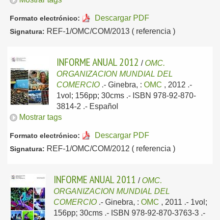
Descargar PDF
Formato electrónico:
REF-1/OMC/COM/2013 ( referencia )
Signatura:
INFORME ANUAL 2012
/
OMC.
ORGANIZACION MUNDIAL DEL
COMERCIO
.-
Ginebra, :
OMC
, 2012
.-
1vol; 156pp; 30cms .- ISBN 978-92-870-
3814-2 .-
Español
Mostrar tags
Descargar PDF
Formato electrónico:
REF-1/OMC/COM/2012 ( referencia )
Signatura:
INFORME ANUAL 2011
/
OMC.
ORGANIZACION MUNDIAL DEL
COMERCIO
.-
Ginebra, :
OMC
, 2011
.- 1vol;
156pp; 30cms .- ISBN 978-92-870-3763-3 .-