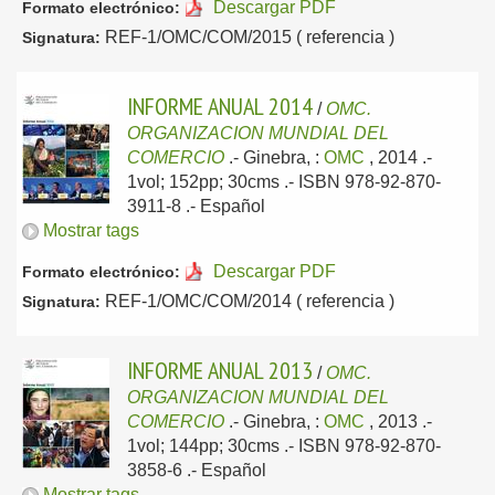
Descargar PDF
Formato electrónico:
REF-1/OMC/COM/2015 ( referencia )
Signatura:
INFORME ANUAL 2014
/
OMC.
ORGANIZACION MUNDIAL DEL
COMERCIO
.-
Ginebra, :
OMC
, 2014
.-
1vol; 152pp; 30cms .- ISBN 978-92-870-
3911-8 .-
Español
Mostrar tags
Descargar PDF
Formato electrónico:
REF-1/OMC/COM/2014 ( referencia )
Signatura:
INFORME ANUAL 2013
/
OMC.
ORGANIZACION MUNDIAL DEL
COMERCIO
.-
Ginebra, :
OMC
, 2013
.-
1vol; 144pp; 30cms .- ISBN 978-92-870-
3858-6 .-
Español
Mostrar tags