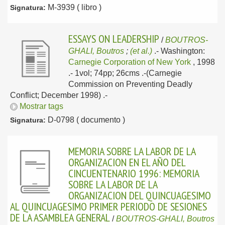
M-3939 ( libro )
Signatura:
ESSAYS ON LEADERSHIP
/
BOUTROS-
GHALI, Boutros
;
(et al.)
.-
Washington:
Carnegie Corporation of New York
, 1998
.- 1vol; 74pp; 26cms .-(Carnegie
Commission on Preventing Deadly
Conflict; December 1998) .-
Mostrar tags
D-0798 ( documento )
Signatura:
MEMORIA SOBRE LA LABOR DE LA
ORGANIZACION EN EL AÑO DEL
CINCUENTENARIO 1996: MEMORIA
SOBRE LA LABOR DE LA
ORGANIZACION DEL QUINCUAGESIMO
AL QUINCUAGESIMO PRIMER PERIODO DE SESIONES
DE LA ASAMBLEA GENERAL
/
BOUTROS-GHALI, Boutros