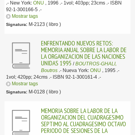
.-
New York:
ONU
, 1996
.- 1vol; 403pp; 23cms .- ISBN
92-1-300166-5 .-
Mostrar tags
M-2123 ( libro )
Signatura:
ENFRENTANDO NUEVOS RETOS:
MEMORIA ANUAL SOBRE LA LABOR DE
LA ORGANIZACION DE LAS NACIONES
UNIDAS 1995
/
BOUTROS-GHALI,
Boutros
.-
Nueva York:
ONU
, 1995
.-
1vol; 420pp; 24cms .- ISBN 92-1-300161-4 .-
Mostrar tags
M-0128 ( libro )
Signatura:
MEMORIA SOBRE LA LABOR DE LA
ORGANIZACION DEL CUADRAGESIMO
SEPTIMO AL CUADRAGESIMO OCTAVO
PERIODO DE SESIONES DE LA