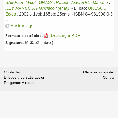
SAMPER, Mikel
;
GRASA, Rafael
;
AGUIRRE, Mariano
;
REY MARCOS, Francisco
;
(et al.)
.-
Bilbao:
UNESCO
Etxea
, 2002
.- 1vol; 165pp; 25cms .- ISBN 84-931998-9-3
.-
Mostrar tags
Descargar PDF
Formato electrónico:
M-3552 ( libro )
Signatura:
Contactar
Otros servicios del
Encuesta de satisfacción
Centro
Preguntas y respuestas