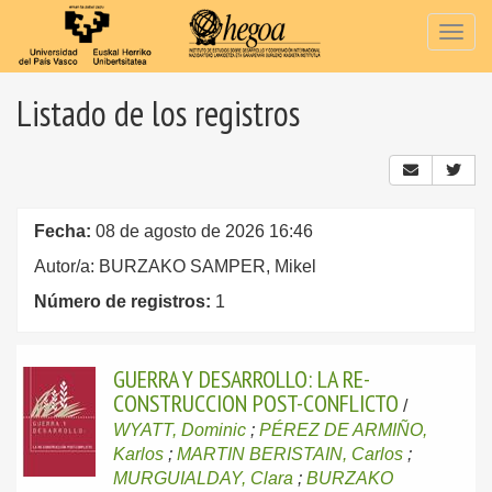
Togg
navig
Listado de los registros
Fecha:
08 de agosto de 2026 16:46
Autor/a: BURZAKO SAMPER, Mikel
Número de registros:
1
GUERRA Y DESARROLLO: LA RE-
CONSTRUCCION POST-CONFLICTO
/
WYATT, Dominic
;
PÉREZ DE ARMIÑO,
Karlos
;
MARTIN BERISTAIN, Carlos
;
MURGUIALDAY, Clara
;
BURZAKO