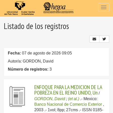
Togg
navig
Listado de los registros
Fecha:
07 de agosto de 2026 09:05
Autor/a: GORDON, David
Número de registros:
3
ENFOQUE PARA LA MEDICION DE LA
POBREZA EN EL REINO UNIDO, Un
/
GORDON, David
;
(et al.)
.-
Mexico:
Banco Nacional de Comercio Exterior
,
2003
.- 1vol; 8pp; 27cms .- ISSN 0185-