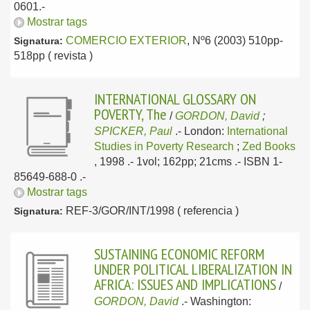
0601.-
Mostrar tags
COMERCIO EXTERIOR
, Nº6 (2003) 510pp-
Signatura:
518pp ( revista )
INTERNATIONAL GLOSSARY ON
POVERTY, The
/
GORDON, David
;
SPICKER, Paul
.-
London:
International
Studies in Poverty Research
;
Zed Books
, 1998
.- 1vol; 162pp; 21cms .- ISBN 1-
85649-688-0 .-
Mostrar tags
REF-3/GOR/INT/1998 ( referencia )
Signatura:
SUSTAINING ECONOMIC REFORM
UNDER POLITICAL LIBERALIZATION IN
AFRICA: ISSUES AND IMPLICATIONS
/
GORDON, David
.-
Washington: