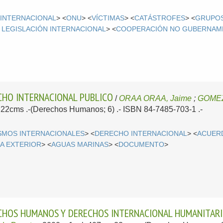
INTERNACIONAL
> <
ONU
> <
VÍCTIMAS
> <
CATÁSTROFES
> <
GRUPOS
 LEGISLACIÓN INTERNACIONAL
> <
COOPERACIÓN NO GUBERNAM
CHO INTERNACIONAL PUBLICO
/
ORAA ORAA, Jaime
;
GOMEZ 
; 22cms .-(Derechos Humanos; 6) .- ISBN 84-7485-703-1 .-
SMOS INTERNACIONALES
> <
DERECHO INTERNACIONAL
> <
ACUER
CA EXTERIOR
> <
AGUAS MARINAS
> <
DOCUMENTO
>
ECHOS HUMANOS Y DERECHOS INTERNACIONAL HUMANITAR