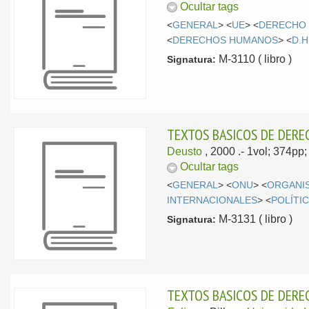
Ocultar tags
<
GENERAL
> <
UE
> <
DERECHO 
<
DERECHOS HUMANOS
> <
D.H
M-3110 ( libro )
Signatura:
TEXTOS BASICOS DE DERE
Deusto
, 2000
.- 1vol; 374pp
Ocultar tags
<
GENERAL
> <
ONU
> <
ORGANI
INTERNACIONALES
> <
POLÍTI
M-3131 ( libro )
Signatura:
TEXTOS BASICOS DE DER