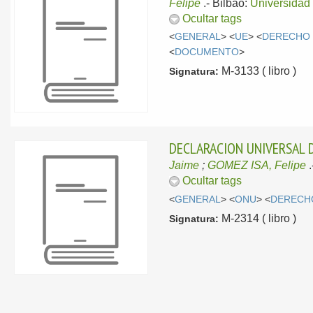
Felipe
.-
Bilbao:
Universidad
Ocultar tags
<
GENERAL
> <
UE
> <
DERECHO 
<
DOCUMENTO
>
M-3133 ( libro )
Signatura:
DECLARACION UNIVERSAL 
Jaime
;
GOMEZ ISA, Felipe
Ocultar tags
<
GENERAL
> <
ONU
> <
DERECH
M-2314 ( libro )
Signatura: