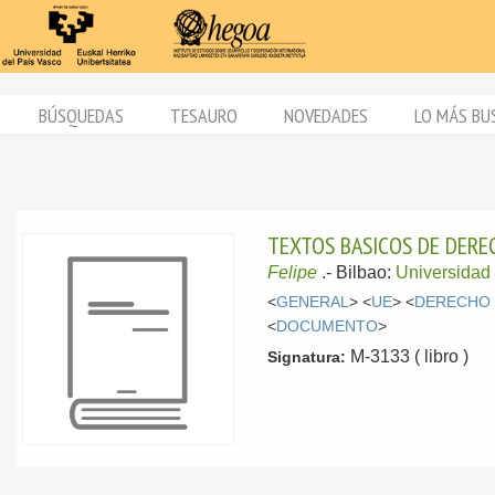
BÚSQUEDAS
TESAURO
NOVEDADES
LO MÁS BU
TEXTOS BASICOS DE DER
Felipe
.-
Bilbao:
Universidad
<
GENERAL
> <
UE
> <
DERECHO 
<
DOCUMENTO
>
M-3133 ( libro )
Signatura: