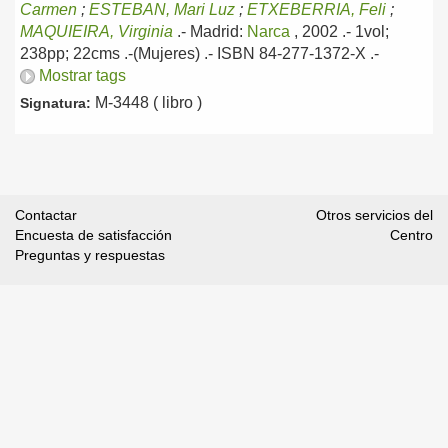
Carmen
;
ESTEBAN, Mari Luz
;
ETXEBERRIA, Feli
;
MAQUIEIRA, Virginia
.-
Madrid:
Narca
, 2002
.- 1vol;
238pp; 22cms .-(Mujeres) .- ISBN 84-277-1372-X .-
Mostrar tags
M-3448 ( libro )
Signatura:
Contactar
Otros servicios del
Encuesta de satisfacción
Centro
Preguntas y respuestas