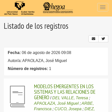
Togg
navig
Listado de los registros
Fecha:
06 de agosto de 2026 09:08
Autor/a: APAOLAZA, José Miguel
Número de registros:
1
MODELOS EMERGENTES EN LOS
SISTEMAS Y LAS RELACIONES DE
GENERO
/
DEL VALLE, Teresa
;
APAOLAZA, José Miguel
;
ARBE,
Francisca
;
CUCO, Josepa
;
DIEZ,